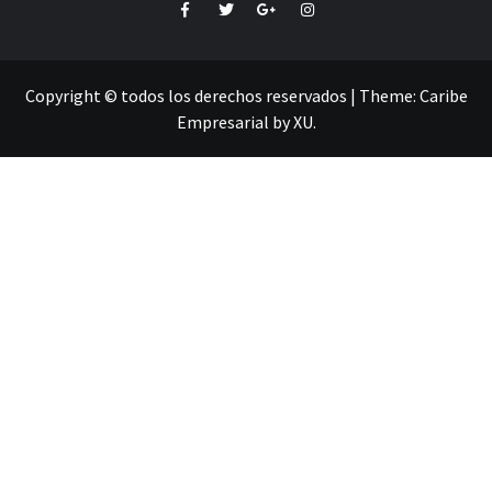
Facebook
Twitter
Google+
Instagram
Copyright © todos los derechos reservados
|
Theme:
Caribe
Empresarial
by
XU
.