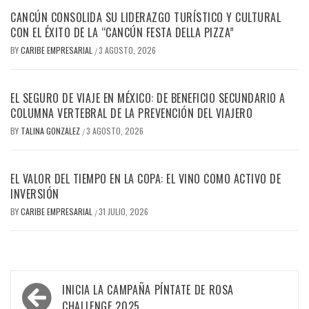
CANCÚN CONSOLIDA SU LIDERAZGO TURÍSTICO Y CULTURAL
CON EL ÉXITO DE LA “CANCÚN FESTA DELLA PIZZA”
BY
CARIBE EMPRESARIAL
3 AGOSTO, 2026
/
EL SEGURO DE VIAJE EN MÉXICO: DE BENEFICIO SECUNDARIO A
COLUMNA VERTEBRAL DE LA PREVENCIÓN DEL VIAJERO
BY
TALINA GONZALEZ
3 AGOSTO, 2026
/
EL VALOR DEL TIEMPO EN LA COPA: EL VINO COMO ACTIVO DE
INVERSIÓN
BY
CARIBE EMPRESARIAL
31 JULIO, 2026
/
Navegación
INICIA LA CAMPAÑA PÍNTATE DE ROSA
CHALLENGE 2025