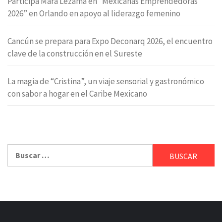
Participa Mara Lezama en “Mexicanas Emprendedoras
2026” en Orlando en apoyo al liderazgo femenino
Cancún se prepara para Expo Deconarq 2026, el encuentro
clave de la construcción en el Sureste
La magia de “Cristina”, un viaje sensorial y gastronómico
con sabor a hogar en el Caribe Mexicano
Buscar: