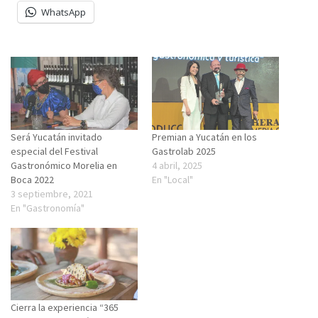
WhatsApp
Será Yucatán invitado
Premian a Yucatán en los
especial del Festival
Gastrolab 2025
Gastronómico Morelia en
4 abril, 2025
Boca 2022
En "Local"
3 septiembre, 2021
En "Gastronomía"
Cierra la experiencia “365