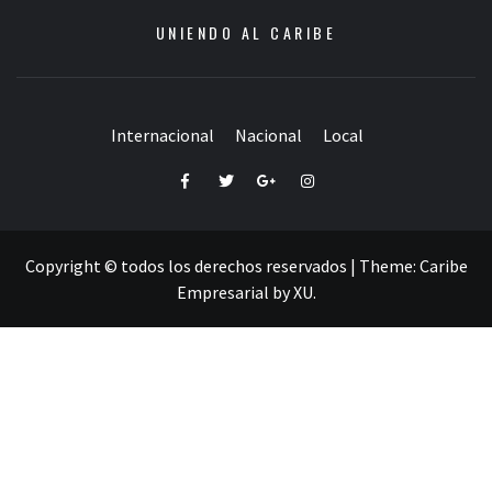
UNIENDO AL CARIBE
Internacional
Nacional
Local
Facebook
Twitter
Google+
Instagram
Copyright © todos los derechos reservados
|
Theme:
Caribe
Empresarial
by
XU
.