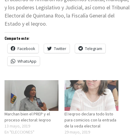
y los poderes Legislativo y Judicial, así como el Tribunal
Electoral de Quintana Roo, la Fiscalía General del
Estado y el Ieqroo.
Comparte esto:
Facebook
Twitter
Telegram
WhatsApp
Marchan bien el PREP y el
El Ieqroo declara todo listo
proceso electoral: Ieqroo
para comicios con la entrada
13 mayo, 2019
de la veda electoral
En "ELECCIONES"
29 mayo, 2019