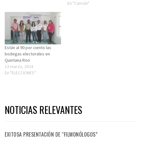
En "Cancún"
Están al 90 por ciento las
bodegas electorales en
Quintana Roo
13 marzo, 2024
En "ELECCIONES"
NOTICIAS RELEVANTES
EXITOSA PRESENTACIÓN DE “FILMONÓLOGOS”