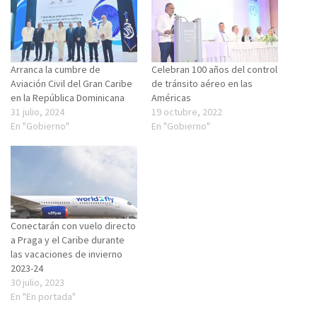
Arranca la cumbre de
Celebran 100 años del control
Aviación Civil del Gran Caribe
de tránsito aéreo en las
en la República Dominicana
Américas
31 julio, 2024
19 octubre, 2022
En "Gobierno"
En "Gobierno"
Conectarán con vuelo directo
a Praga y el Caribe durante
las vacaciones de invierno
2023-24
30 julio, 2023
En "En portada"