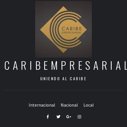
CARIBEMPRESARIA
UNIENDO AL CARIBE
Internacional
Nacional
Local
Facebook
Twitter
Google+
Instagram