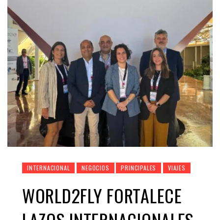
INTERNACIONAL
NEGOCIOS
PRINCIPALES
VIAJES
WORLD2FLY FORTALECE
LAZOS INTERNACIONALES