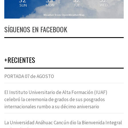
SUN
MON
TUE
WED
Weather from OpenWeatherMap
SÍGUENOS EN FACEBOOK
+RECIENTES
PORTADA 07 de AGOSTO
El Instituto Universitario de Alta Formación (IUAF)
celebró la ceremonia de grados de sus posgrados
internacionales rumbo a su décimo aniversario
La Universidad Anáhuac Cancún dio la Bienvenida Integral