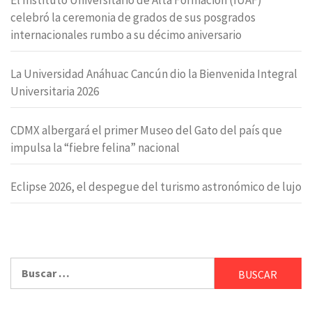
El Instituto Universitario de Alta Formación (IUAF)
celebró la ceremonia de grados de sus posgrados
internacionales rumbo a su décimo aniversario
La Universidad Anáhuac Cancún dio la Bienvenida Integral
Universitaria 2026
CDMX albergará el primer Museo del Gato del país que
impulsa la “fiebre felina” nacional
Eclipse 2026, el despegue del turismo astronómico de lujo
Buscar: