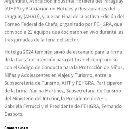
Argentina), Asociación Industrial Hotelera del Paraguay
(AIHPY) y Asociación de Hoteles y Restaurantes del
Uruguay (AHRU), y la Gran Final de la octava Edición del
Torneo Federal de Chefs, organizado por FEHGRA, que
convocó a 21 equipos que cocinaron en vivo durante las
tres jornadas de la feria del sector.
Hotelga 2024 también sirvió de escenario para la firma
de la Carta de intención para ratificar el compromiso
con el Código de Conducta para la Protección de Niños,
Niñas y Adolescentes en Viajes y Turismo, entre la
Subsecretaría de Turismo, AHT y FEHGRA. Participaron
de la firma: Yanina Martinez, Subsecretaria de Turismo
del Ministerio del Interior; la Presidente de AHT,
Gabriela Ferrucci y el Presidente de FEHGRA, Fernando
Desbots.
Comparte esto: