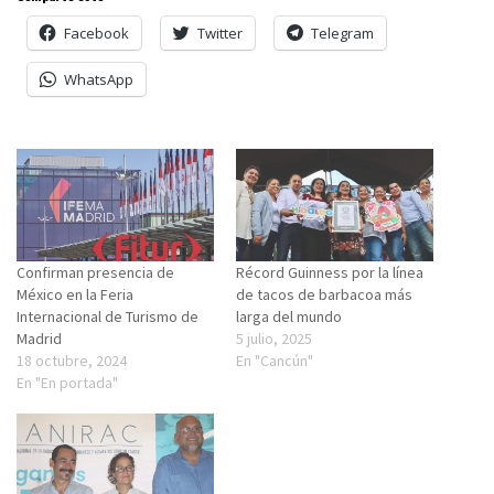
Facebook
Twitter
Telegram
WhatsApp
Confirman presencia de
Récord Guinness por la línea
México en la Feria
de tacos de barbacoa más
Internacional de Turismo de
larga del mundo
Madrid
5 julio, 2025
18 octubre, 2024
En "Cancún"
En "En portada"