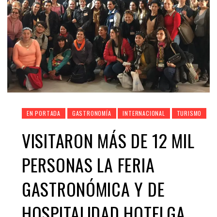
EN PORTADA
GASTRONOMÍA
INTERNACIONAL
TURISMO
VISITARON MÁS DE 12 MIL
PERSONAS LA FERIA
GASTRONÓMICA Y DE
HOSPITALIDAD HOTELGA