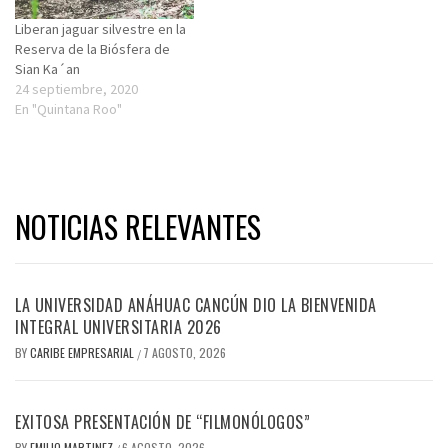
Liberan jaguar silvestre en la
Reserva de la Biósfera de
Sian Ka´an
24 septiembre, 2020
En "Quintana Roo"
NOTICIAS RELEVANTES
LA UNIVERSIDAD ANÁHUAC CANCÚN DIO LA BIENVENIDA
INTEGRAL UNIVERSITARIA 2026
BY
CARIBE EMPRESARIAL
7 AGOSTO, 2026
/
EXITOSA PRESENTACIÓN DE “FILMONÓLOGOS”
BY
EMILIO MARTINEZ
6 AGOSTO, 2026