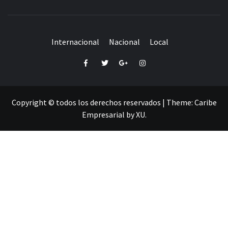
Internacional
Nacional
Local
Facebook
Twitter
Google+
Instagram
Copyright © todos los derechos reservados
|
Theme:
Caribe
Empresarial
by
XU
.