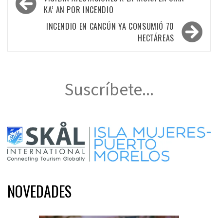
de
KA’ AN POR INCENDIO
entradas
INCENDIO EN CANCÚN YA CONSUMIÓ 70
HECTÁREAS
Suscríbete...
NOVEDADES