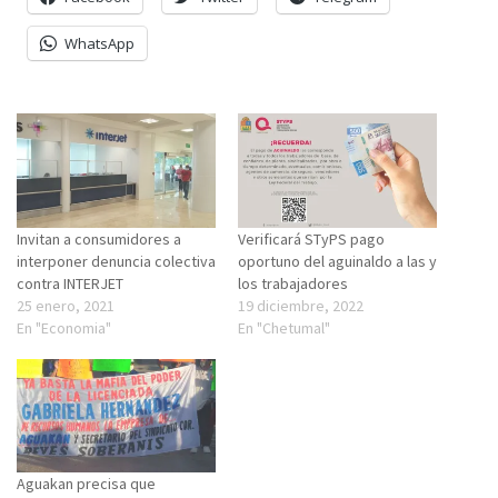
WhatsApp
Invitan a consumidores a
Verificará STyPS pago
interponer denuncia colectiva
oportuno del aguinaldo a las y
contra INTERJET
los trabajadores
25 enero, 2021
19 diciembre, 2022
En "Economia"
En "Chetumal"
Aguakan precisa que