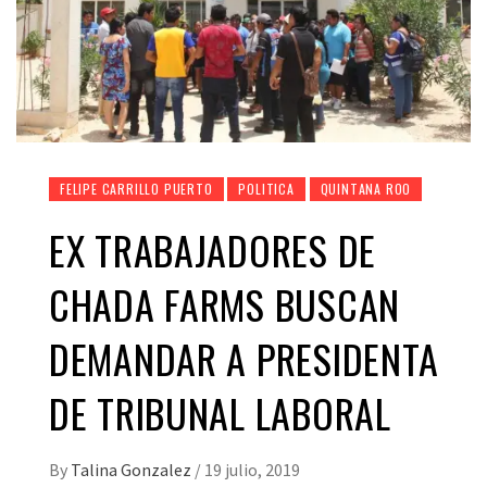
FELIPE CARRILLO PUERTO
POLITICA
QUINTANA ROO
EX TRABAJADORES DE
CHADA FARMS BUSCAN
DEMANDAR A PRESIDENTA
DE TRIBUNAL LABORAL
By
Talina Gonzalez
/
19 julio, 2019