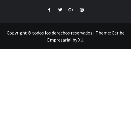
Facebook
Twitter
Google+
Instagram
Copyright © todos los derechos reservados
|
Theme:
Caribe
Empresarial
by
XU
.