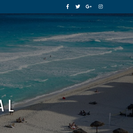
Facebook
Twitter
Google+
Instagram
AL