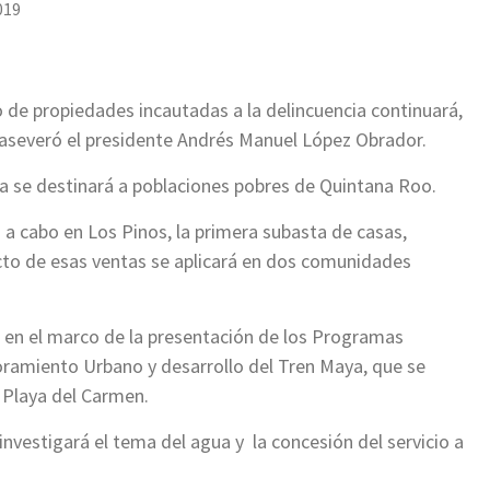
019
o de propiedades incautadas a la delincuencia continuará,
aseveró el presidente Andrés Manuel López Obrador.
ta se destinará a poblaciones pobres de Quintana Roo.
 a cabo en Los Pinos, la primera subasta de casas,
cto de esas ventas se aplicará en dos comunidades
 en el marco de la presentación de los Programas
oramiento Urbano y desarrollo del Tren Maya, que se
e Playa del Carmen.
nvestigará el tema del agua y la concesión del servicio a