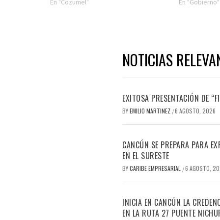
En "Cozumel"
En "Gobierno"
NOTICIAS RELEVA
EXITOSA PRESENTACIÓN DE “
BY
EMILIO MARTINEZ
6 AGOSTO, 2026
/
CANCÚN SE PREPARA PARA EX
EN EL SURESTE
BY
CARIBE EMPRESARIAL
6 AGOSTO, 2
/
INICIA EN CANCÚN LA CREDEN
EN LA RUTA 27 PUENTE NICHU