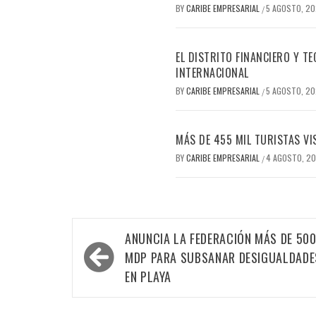
BY
CARIBE EMPRESARIAL
5 AGOSTO, 2
/
EL DISTRITO FINANCIERO Y 
INTERNACIONAL
BY
CARIBE EMPRESARIAL
5 AGOSTO, 2
/
MÁS DE 455 MIL TURISTAS VI
BY
CARIBE EMPRESARIAL
4 AGOSTO, 2
/
Navegación
ANUNCIA LA FEDERACIÓN MÁS DE 50
de
MDP PARA SUBSANAR DESIGUALDADE
entradas
EN PLAYA