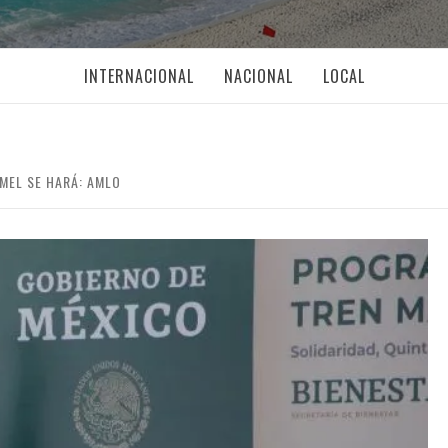
INTERNACIONAL
NACIONAL
LOCAL
MEL SE HARÁ: AMLO