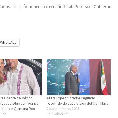
rlos Joaquín tienen la decisión final. Pero si el Gobierno
WhatsApp
Presidente de México,
Alista Lopez Obrador segundo
l López Obrador, avance
recorrido de supervisión del Tren Maya
rales en Quintana Roo
26 septiembre, 2023
2022
En "Gobierno"