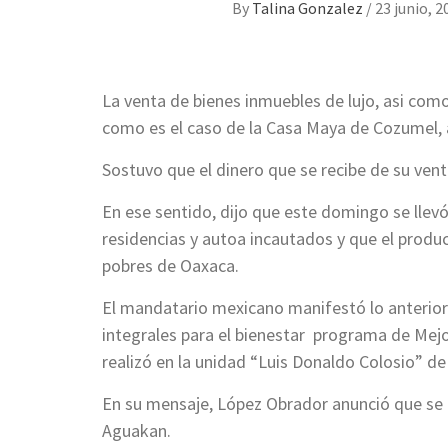
By
Talina Gonzalez
/
23 junio, 2
La venta de bienes inmuebles de lujo, asi com
como es el caso de la Casa Maya de Cozumel, 
Sostuvo que el dinero que se recibe de su ven
En ese sentido, dijo que este domingo se llevó
residencias y autoa incautados y que el produ
pobres de Oaxaca.
El mandatario mexicano manifestó lo anterior
integrales para el bienestar programa de Mej
realizó en la unidad “Luis Donaldo Colosio” d
En su mensaje, López Obrador anunció que se i
Aguakan.