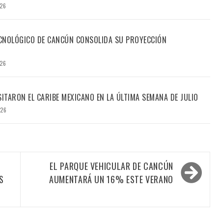
026
TECNOLÓGICO DE CANCÚN CONSOLIDA SU PROYECCIÓN
026
SITARON EL CARIBE MEXICANO EN LA ÚLTIMA SEMANA DE JULIO
026
0
EL PARQUE VEHICULAR DE CANCÚN
S
AUMENTARÁ UN 16% ESTE VERANO