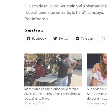
“La acaldesa Laura Beristain y el gobernador Ca
federal tiene que entrarle, lo hará”, concluyó.
Por Infoqroo
Comparte esto:
Facebook
Twitter
Telegram
Morenistas cozumeleños solicitarán a
Supervisa el 
AMLO cierre de residencia presidencial
Andrés Manue
de la Quinta Maya
de obras fede
21 junio, 2019
5 diciembre, 