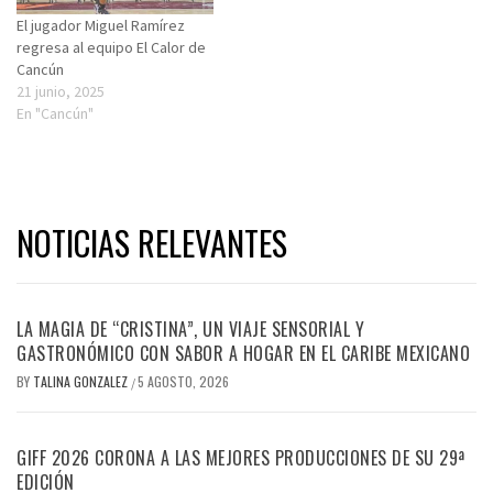
El jugador Miguel Ramírez
regresa al equipo El Calor de
Cancún
21 junio, 2025
En "Cancún"
NOTICIAS RELEVANTES
LA MAGIA DE “CRISTINA”, UN VIAJE SENSORIAL Y
GASTRONÓMICO CON SABOR A HOGAR EN EL CARIBE MEXICANO
BY
TALINA GONZALEZ
5 AGOSTO, 2026
/
GIFF 2026 CORONA A LAS MEJORES PRODUCCIONES DE SU 29ª
EDICIÓN