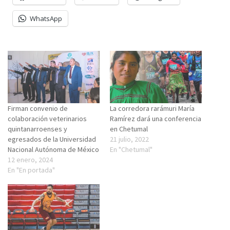
WhatsApp
Firman convenio de
La corredora rarámuri María
colaboración veterinarios
Ramírez dará una conferencia
quintanarroenses y
en Chetumal
egresados de la Universidad
21 julio, 2022
Nacional Autónoma de México
En "Chetumal"
12 enero, 2024
En "En portada"