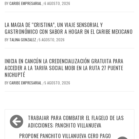
BY
CARIBE EMPRESARIAL
6 AGOSTO, 2026
/
LA MAGIA DE “CRISTINA”, UN VIAJE SENSORIAL Y
GASTRONÓMICO CON SABOR A HOGAR EN EL CARIBE MEXICANO
BY
TALINA GONZALEZ
5 AGOSTO, 2026
/
INICIA EN CANCÚN LA CREDENCIALIZACIÓN GRATUITA PARA
ACCEDER A LA TARIFA SOCIAL MOBI EN LA RUTA 27 PUENTE
NICHUPTÉ
BY
CARIBE EMPRESARIAL
5 AGOSTO, 2026
/
Navegación
TRABAJAR PARA COMBATIR EL FLAGELO DE LAS
de
ADICCIONES: PANCHITO VILLANUEVA
entradas
PROPONE PANCHITO VILLANUEVA CERO PAGO