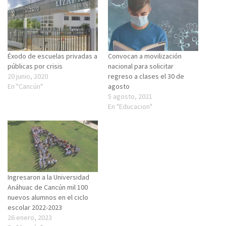
Éxodo de escuelas privadas a
Convocan a movilización
públicas por crisis
nacional para solicitar
20 junio, 2020
regreso a clases el 30 de
En "Cancún"
agosto
5 agosto, 2021
En "Educacion"
Ingresaron a la Universidad
Anáhuac de Cancún mil 100
nuevos alumnos en el ciclo
escolar 2022-2023
26 enero, 2023