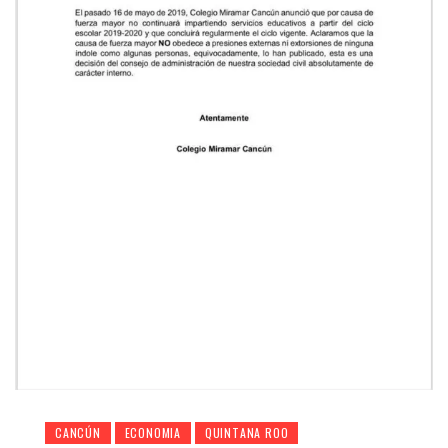
CANCÚN
ECONOMIA
QUINTANA ROO