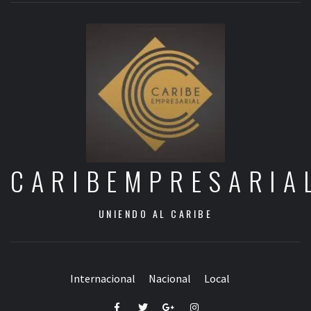
CARIBEMPRESARIA
UNIENDO AL CARIBE
Internacional
Nacional
Local
Facebook
Twitter
Google+
Instagram