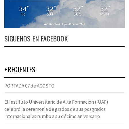
34
32
32
32
°
°
°
°
FRI
SAT
SUN
MON
Weather from OpenWeatherMap
SÍGUENOS EN FACEBOOK
+RECIENTES
PORTADA 07 de AGOSTO
El Instituto Universitario de Alta Formación (IUAF)
celebró la ceremonia de grados de sus posgrados
internacionales rumbo a su décimo aniversario