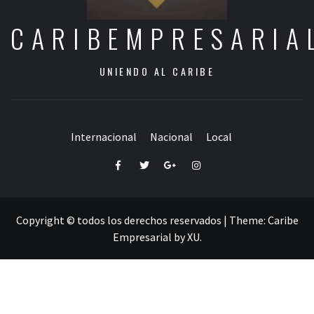
CARIBEMPRESARIA
UNIENDO AL CARIBE
Internacional
Nacional
Local
Facebook
Twitter
Google+
Instagram
Copyright © todos los derechos reservados
|
Theme:
Caribe
Empresarial
by
XU
.