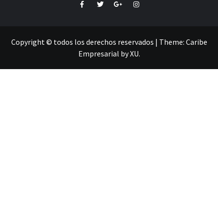
Facebook
Twitter
Google+
Instagram
Copyright © todos los derechos reservados
|
Theme:
Caribe
Empresarial
by
XU
.