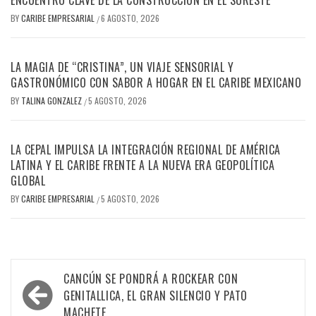
ENCUENTRO CLAVE DE LA CONSTRUCCIÓN EN EL SURESTE
BY
CARIBE EMPRESARIAL
6 AGOSTO, 2026
/
LA MAGIA DE “CRISTINA”, UN VIAJE SENSORIAL Y
GASTRONÓMICO CON SABOR A HOGAR EN EL CARIBE MEXICANO
BY
TALINA GONZALEZ
5 AGOSTO, 2026
/
LA CEPAL IMPULSA LA INTEGRACIÓN REGIONAL DE AMÉRICA
LATINA Y EL CARIBE FRENTE A LA NUEVA ERA GEOPOLÍTICA
GLOBAL
BY
CARIBE EMPRESARIAL
5 AGOSTO, 2026
/
Navegación
CANCÚN SE PONDRÁ A ROCKEAR CON
de
GENITALLICA, EL GRAN SILENCIO Y PATO
MACHETE