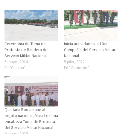
Ceremonia de Toma de
Inicia actividades la 10/a.
Protesta de Bandera del
Compañía del Servicio Militar
Servicio Militar Nacional
Nacional
5 mayo, 2024
5 julio, 2022
En "Cancún"
En "Gobierno"
Quintana Roo se une al
orgullo nacional, Mara Lezama
encabeza Toma de Protesta
del Servicio Militar Nacional
6 mayo, 2026