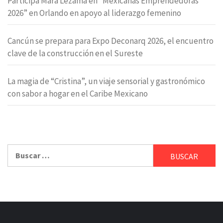
Participa Mara Lezama en “Mexicanas Emprendedoras
2026” en Orlando en apoyo al liderazgo femenino
Cancún se prepara para Expo Deconarq 2026, el encuentro
clave de la construcción en el Sureste
La magia de “Cristina”, un viaje sensorial y gastronómico
con sabor a hogar en el Caribe Mexicano
Buscar: