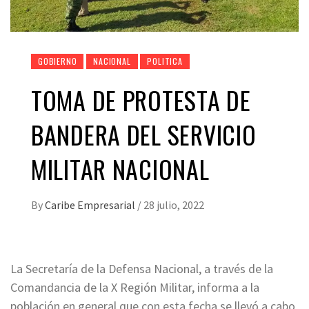
GOBIERNO
NACIONAL
POLITICA
TOMA DE PROTESTA DE
BANDERA DEL SERVICIO
MILITAR NACIONAL
By
Caribe Empresarial
/
28 julio, 2022
La Secretaría de la Defensa Nacional, a través de la
Comandancia de la X Región Militar, informa a la
población en general que con esta fecha se llevó a cabo