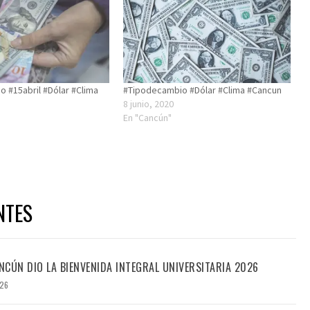
 #15abril #Dólar #Clima
#Tipodecambio #Dólar #Clima #Cancun
8 junio, 2020
En "Cancún"
NTES
CÚN DIO LA BIENVENIDA INTEGRAL UNIVERSITARIA 2026
026