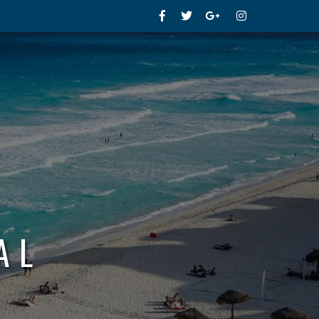
Facebook
Twitter
Google+
Instagram
AL