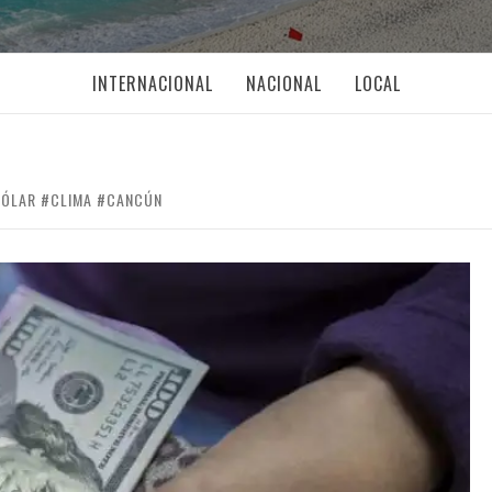
INTERNACIONAL
NACIONAL
LOCAL
DÓLAR #CLIMA #CANCÚN