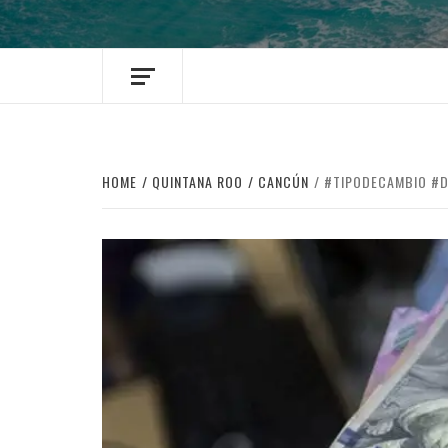
HOME
QUINTANA ROO
CANCÚN
#TIPODECAMBIO #