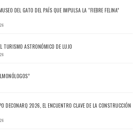
USEO DEL GATO DEL PAÍS QUE IMPULSA LA “FIEBRE FELINA”
026
DEL TURISMO ASTRONÓMICO DE LUJO
026
FILMONÓLOGOS”
PO DECONARQ 2026, EL ENCUENTRO CLAVE DE LA CONSTRUCCIÓN
026