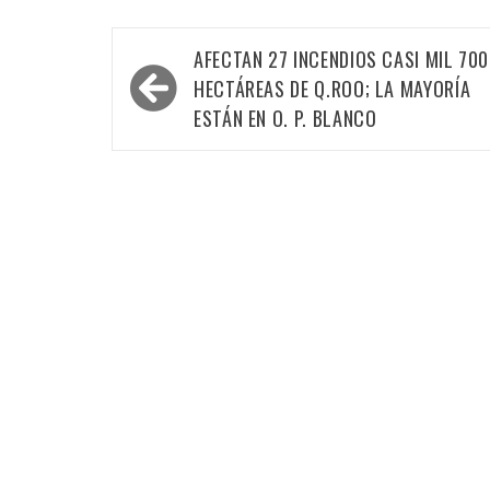
Navegación
AFECTAN 27 INCENDIOS CASI MIL 700
de
HECTÁREAS DE Q.ROO; LA MAYORÍA
entradas
ESTÁN EN O. P. BLANCO