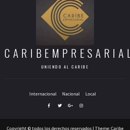
CARIBEMPRESARIA
UNIENDO AL CARIBE
Internacional
Nacional
Local
Facebook
Twitter
Google+
Instagram
Copyright © todos los derechos reservados
|
Theme:
Caribe