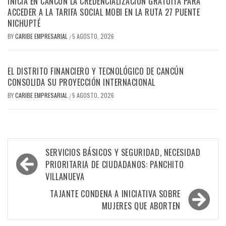
INICIA EN CANCÚN LA CREDENCIALIZACIÓN GRATUITA PARA
ACCEDER A LA TARIFA SOCIAL MOBI EN LA RUTA 27 PUENTE
NICHUPTÉ
BY
CARIBE EMPRESARIAL
5 AGOSTO, 2026
/
EL DISTRITO FINANCIERO Y TECNOLÓGICO DE CANCÚN
CONSOLIDA SU PROYECCIÓN INTERNACIONAL
BY
CARIBE EMPRESARIAL
5 AGOSTO, 2026
/
Navegación
SERVICIOS BÁSICOS Y SEGURIDAD, NECESIDAD
de
PRIORITARIA DE CIUDADANOS: PANCHITO
VILLANUEVA
entradas
TAJANTE CONDENA A INICIATIVA SOBRE
MUJERES QUE ABORTEN