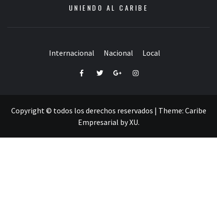
UNIENDO AL CARIBE
Internacional
Nacional
Local
Facebook
Twitter
Google+
Instagram
Copyright © todos los derechos reservados
|
Theme:
Caribe
Empresarial
by
XU
.