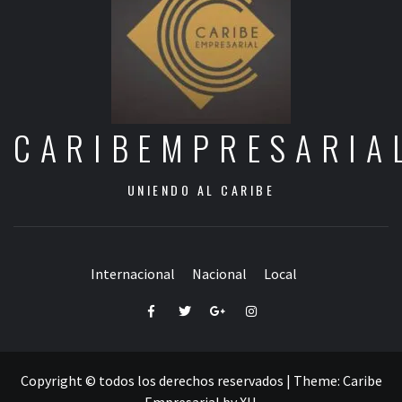
CARIBEMPRESARIA
UNIENDO AL CARIBE
Internacional
Nacional
Local
Facebook
Twitter
Google+
Instagram
Copyright © todos los derechos reservados
|
Theme:
Caribe