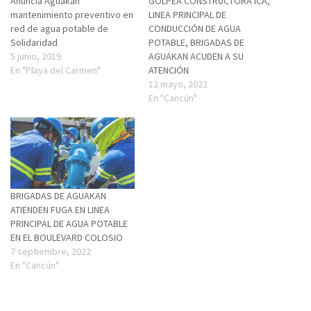
Anuncia Aguakan
GOLPEA CONSTRUCTORA ICA,
mantenimiento preventivo en
LINEA PRINCIPAL DE
red de agua potable de
CONDUCCIÓN DE AGUA
Solidaridad
POTABLE, BRIGADAS DE
5 junio, 2019
AGUAKAN ACUDEN A SU
En "Playa del Carmen"
ATENCIÓN
12 mayo, 2022
En "Cancún"
BRIGADAS DE AGUAKAN
ATIENDEN FUGA EN LINEA
PRINCIPAL DE AGUA POTABLE
EN EL BOULEVARD COLOSIO
7 septiembre, 2022
En "Cancún"