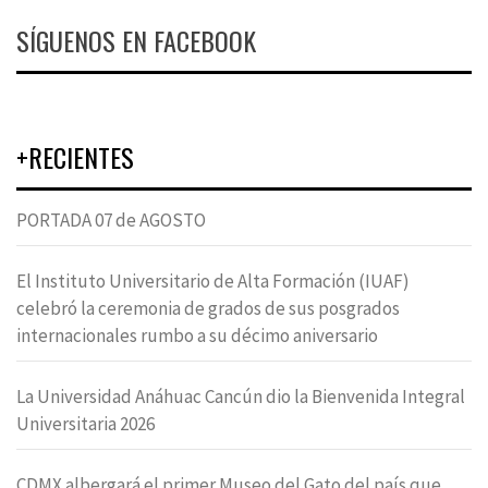
SÍGUENOS EN FACEBOOK
+RECIENTES
PORTADA 07 de AGOSTO
El Instituto Universitario de Alta Formación (IUAF)
celebró la ceremonia de grados de sus posgrados
internacionales rumbo a su décimo aniversario
La Universidad Anáhuac Cancún dio la Bienvenida Integral
Universitaria 2026
CDMX albergará el primer Museo del Gato del país que