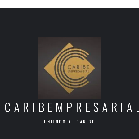
CARIBEMPRESARIA
UNIENDO AL CARIBE