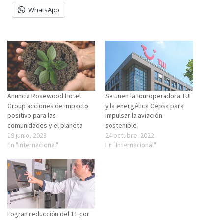
WhatsApp
Anuncia Rosewood Hotel
Se unen la touroperadora TUI
Group acciones de impacto
y la energética Cepsa para
positivo para las
impulsar la aviación
comunidades y el planeta
sostenible
19 junio, 2023
24 octubre, 2022
En "Internacional"
En "Internacional"
Logran reducción del 11 por