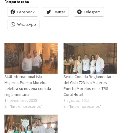
Comparte esto:
Facebook
Twitter
Telegram
WhatsApp
Skål International Isla
Sexta Comida Reglamentaria
Mujeres-Puerto Morelos
del Club 723 Isla Mujeres-
celebra su novena comida
Puerto Morelos en el TRS
reglamentaria
Coral Hotel
1 noviembre, 2025
3 agosto, 2025
En "Entrempresarios"
En "Entrempresarios"