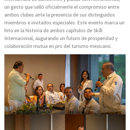
un gesto que selló oficialmente el compromiso entre
ambos clubes ante la presencia de sus distinguidos
miembros e invitados especiales. Este evento marca un
hito en la historia de ambos capítulos de Skål
Internacional, augurando un futuro de prosperidad y
colaboración mutua en pro del turismo mexicano.