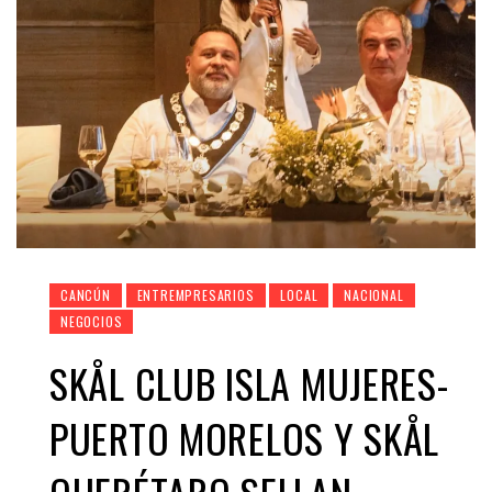
CANCÚN
ENTREMPRESARIOS
LOCAL
NACIONAL
NEGOCIOS
SKÅL CLUB ISLA MUJERES-
PUERTO MORELOS Y SKÅL