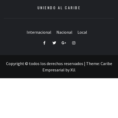
UNIENDO AL CARIBE
Internacional
Nacional
Local
Facebook
Twitter
Google+
Instagram
Copyright © todos los derechos reservados
|
Theme:
Caribe
Empresarial
by
XU
.