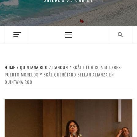
Primary
Menu
HOME
QUINTANA ROO
CANCÚN
SKÅL CLUB ISLA MUJERES-
PUERTO MORELOS Y SKÅL QUERÉTARO SELLAN ALIANZA EN
QUINTANA ROO