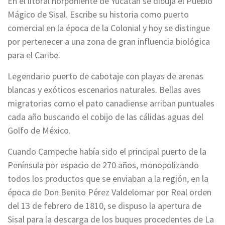
En el litoral norponiente de Yucatán se dibuja el Pueblo
Mágico de Sisal. Escribe su historia como puerto
comercial en la época de la Colonial y hoy se distingue
por pertenecer a una zona de gran influencia biológica
para el Caribe.
Legendario puerto de cabotaje con playas de arenas
blancas y exóticos escenarios naturales. Bellas aves
migratorias como el pato canadiense arriban puntuales
cada año buscando el cobijo de las cálidas aguas del
Golfo de México.
Cuando Campeche había sido el principal puerto de la
Península por espacio de 270 años, monopolizando
todos los productos que se enviaban a la región, en la
época de Don Benito Pérez Valdelomar por Real orden
del 13 de febrero de 1810, se dispuso la apertura de
Sisal para la descarga de los buques procedentes de La