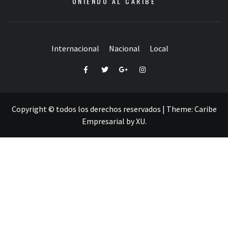
UNIENDO AL CARIBE
Internacional
Nacional
Local
Facebook
Twitter
Google+
Instagram
Copyright © todos los derechos reservados
|
Theme:
Caribe
Empresarial
by
XU
.