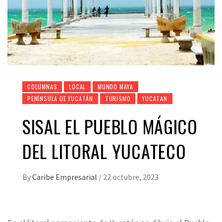
COLUMNAS
LOCAL
MUNDO MAYA
PENÍNSULA DE YUCATÁN
TURISMO
YUCATAN
SISAL EL PUEBLO MÁGICO
DEL LITORAL YUCATECO
By
Caribe Empresarial
/
22 octubre, 2023