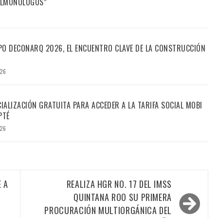
FILMONÓLOGOS”
PO DECONARQ 2026, EL ENCUENTRO CLAVE DE LA CONSTRUCCIÓN
026
CIALIZACIÓN GRATUITA PARA ACCEDER A LA TARIFA SOCIAL MOBI
PTÉ
026
 A
REALIZA HGR NO. 17 DEL IMSS
QUINTANA ROO SU PRIMERA
PROCURACIÓN MULTIORGÁNICA DEL