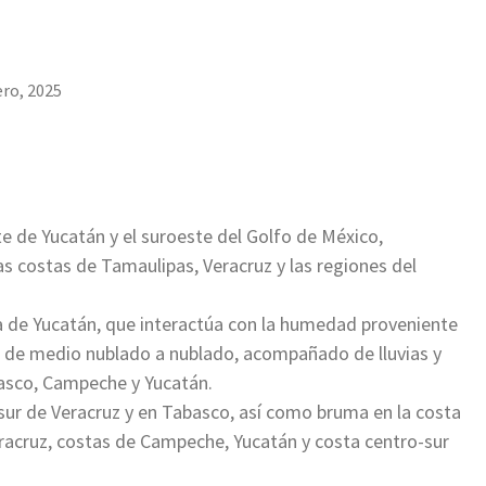
ero, 2025
rte de Yucatán y el suroeste del Golfo de México,
as costas de Tamaulipas, Veracruz y las regiones del
a de Yucatán, que interactúa con la humedad proveniente
o de medio nublado a nublado, acompañado de lluvias y
basco, Campeche y Yucatán.
 sur de Veracruz y en Tabasco, así como bruma en la costa
racruz, costas de Campeche, Yucatán y costa centro-sur