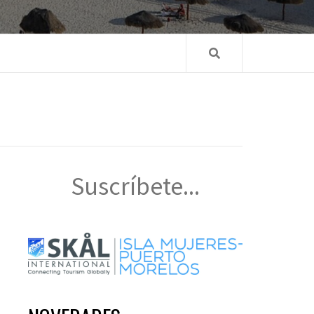
Suscríbete...