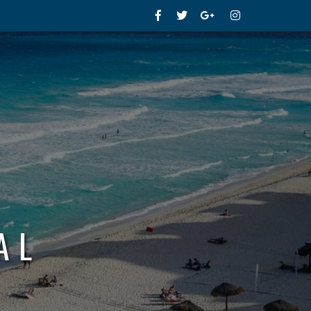
Facebook
Twitter
Google+
Instagram
AL