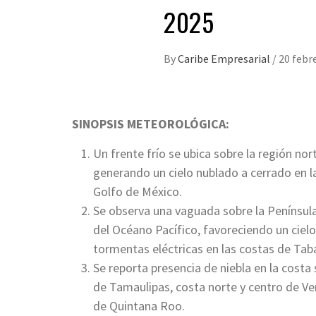
2025
By
Caribe Empresarial
/
20 febr
SINOPSIS METEOROLÓGICA:
Un frente frío se ubica sobre la región no
generando un cielo nublado a cerrado en l
Golfo de México.
Se observa una vaguada sobre la Penínsul
del Océano Pacífico, favoreciendo un ciel
tormentas eléctricas en las costas de Ta
Se reporta presencia de niebla en la costa
de Tamaulipas, costa norte y centro de Ve
de Quintana Roo.