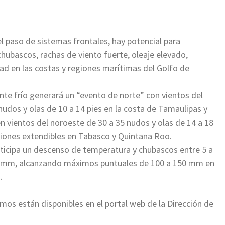
l paso de sistemas frontales, hay potencial para
hubascos, rachas de viento fuerte, oleaje elevado,
lidad en las costas y regiones marítimas del Golfo de
nte frío generará un “evento de norte” con vientos del
nudos y olas de 10 a 14 pies en la costa de Tamaulipas y
n vientos del noroeste de 30 a 35 nudos y olas de 14 a 18
iciones extendibles en Tabasco y Quintana Roo.
nticipa un descenso de temperatura y chubascos entre 5 a
75 mm, alcanzando máximos puntuales de 100 a 150 mm en
.
os están disponibles en el portal web de la Dirección de