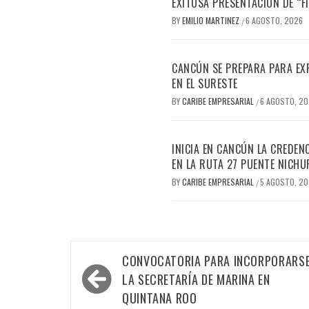
EXITOSA PRESENTACIÓN DE “
BY
EMILIO MARTINEZ
6 AGOSTO, 2026
/
CANCÚN SE PREPARA PARA EX
EN EL SURESTE
BY
CARIBE EMPRESARIAL
6 AGOSTO, 2
/
INICIA EN CANCÚN LA CREDEN
EN LA RUTA 27 PUENTE NICHU
BY
CARIBE EMPRESARIAL
5 AGOSTO, 2
/
Navegación
CONVOCATORIA PARA INCORPORARSE
de
LA SECRETARÍA DE MARINA EN
entradas
QUINTANA ROO