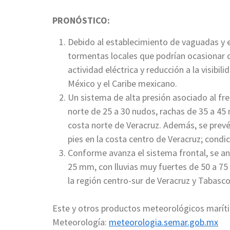
PRONÓSTICO:
Debido al establecimiento de vaguadas y e
tormentas locales que podrían ocasionar c
actividad eléctrica y reducción a la visibi
México y el Caribe mexicano.
Un sistema de alta presión asociado al fre
norte de 25 a 30 nudos, rachas de 35 a 45 
costa norte de Veracruz. Además, se prevé
pies en la costa centro de Veracruz; cond
Conforme avanza el sistema frontal, se a
25 mm, con lluvias muy fuertes de 50 a 
la región centro-sur de Veracruz y Tabasco
Este y otros productos meteorológicos marítim
Meteorología:
meteorologia.semar.gob.mx