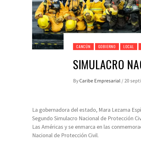
CANCÚN
GOBIERNO
LOCAL
SIMULACRO NAC
By
Caribe Empresarial
/
20 sept
La gobernadora del estado, Mara Lezama Espino
Segundo Simulacro Nacional de Protección Civi
Las Américas y se enmarca en las conmemoraci
Nacional de Protección Civil.