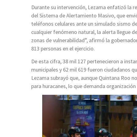
Durante su intervención, Lezama enfatizó la re
del Sistema de Alertamiento Masivo, que envió
teléfonos celulares ante un simulado sismo d
cualquier fenómeno natural, la alerta llegue 
zonas de vulnerabilidad”, afirmó la gobernador
813 personas en el ejercicio.
De esta cifra, 38 mil 127 pertenecieron a instan
municipales y 62 mil 619 fueron ciudadanos qu
Lezama subrayó que, aunque Quintana Roo no 
para huracanes, lo que demanda organización 