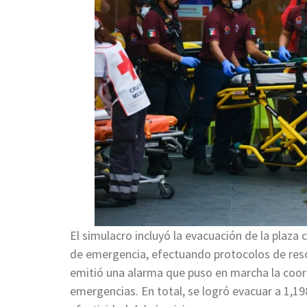
El simulacro incluyó la evacuación de la plaza 
de emergencia, efectuando protocolos de resca
emitió una alarma que puso en marcha la coo
emergencias. En total, se logró evacuar a 1,1