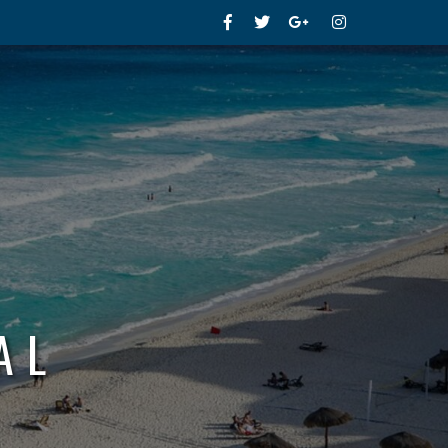
Facebook
Twitter
Google+
Instagram
AL