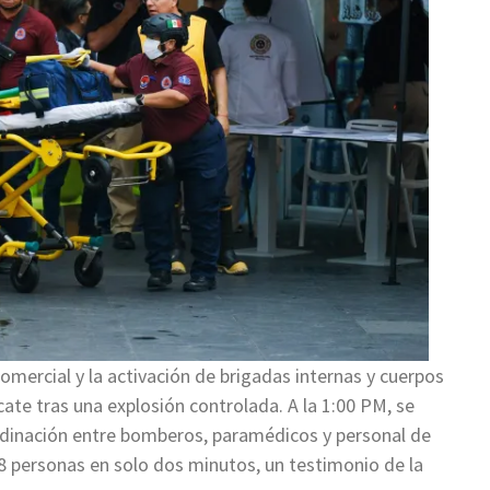
comercial y la activación de brigadas internas y cuerpos
te tras una explosión controlada. A la 1:00 PM, se
rdinación entre bomberos, paramédicos y personal de
98 personas en solo dos minutos, un testimonio de la