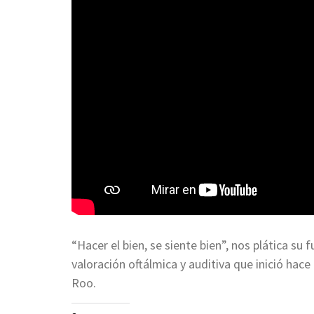
“Hacer el bien, se siente bien”, nos plática su
valoración oftálmica y auditiva que inició hace
Roo.