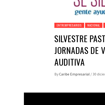
ENTREMPRESARIOS
NACIONAL
SILVESTRE PAS
JORNADAS DE 
AUDITIVA
By
Caribe Empresarial
/
30 dici