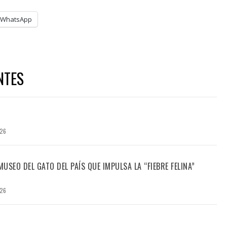
WhatsApp
NTES
026
USEO DEL GATO DEL PAÍS QUE IMPULSA LA “FIEBRE FELINA”
026