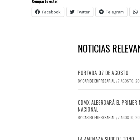
Comparte esto:
Facebook
Twitter
Telegram
NOTICIAS RELEVA
PORTADA 07 DE AGOSTO
BY
CARIBE EMPRESARIAL
7 AGOSTO, 2
/
CDMX ALBERGARÁ EL PRIMER M
NACIONAL
BY
CARIBE EMPRESARIAL
7 AGOSTO, 2
/
LA AMENAZA SUBE DE TONO