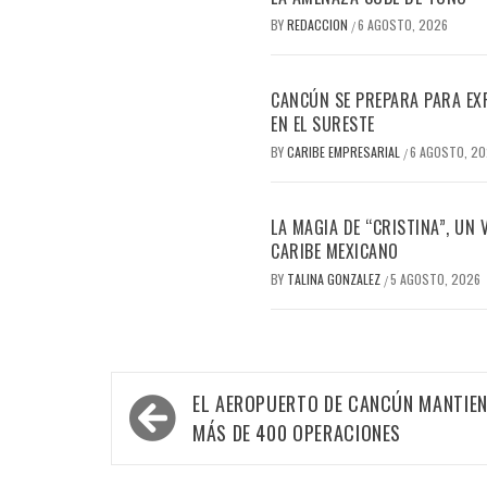
BY
REDACCION
6 AGOSTO, 2026
/
CANCÚN SE PREPARA PARA EX
EN EL SURESTE
BY
CARIBE EMPRESARIAL
6 AGOSTO, 2
/
LA MAGIA DE “CRISTINA”, UN
CARIBE MEXICANO
BY
TALINA GONZALEZ
5 AGOSTO, 2026
/
Navegación
EL AEROPUERTO DE CANCÚN MANTIEN
de
MÁS DE 400 OPERACIONES
entradas