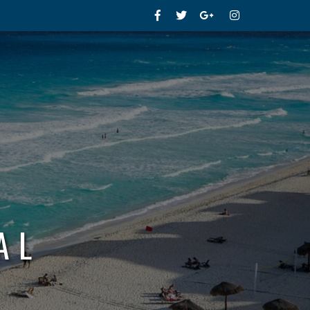
Facebook
Twitter
Google+
Instagram
AL