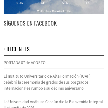
MON
TUE
WED
THU
Weather from OpenWeatherMap
SÍGUENOS EN FACEBOOK
+RECIENTES
PORTADA 07 de AGOSTO
El Instituto Universitario de Alta Formación (IUAF)
celebró la ceremonia de grados de sus posgrados
internacionales rumbo a su décimo aniversario
La Universidad Anáhuac Cancún dio la Bienvenida Integral
Universitaria 2026