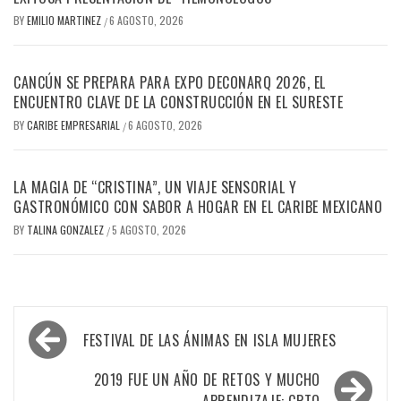
BY
EMILIO MARTINEZ
6 AGOSTO, 2026
/
CANCÚN SE PREPARA PARA EXPO DECONARQ 2026, EL
ENCUENTRO CLAVE DE LA CONSTRUCCIÓN EN EL SURESTE
BY
CARIBE EMPRESARIAL
6 AGOSTO, 2026
/
LA MAGIA DE “CRISTINA”, UN VIAJE SENSORIAL Y
GASTRONÓMICO CON SABOR A HOGAR EN EL CARIBE MEXICANO
BY
TALINA GONZALEZ
5 AGOSTO, 2026
/
Navegación
FESTIVAL DE LAS ÁNIMAS EN ISLA MUJERES
de
entradas
2019 FUE UN AÑO DE RETOS Y MUCHO
APRENDIZAJE: CPTQ