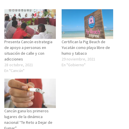
Presenta Cancún estrategia
Certifican la Pig Beach de
de apoyo a personas en
Yucatán como playa libre de
situación de calle y con
humo y tabaco
adicciones
29 noviembre, 2021
28 octubre, 2021
En "Gobierno"
En "Cancún"
Cancún gana los primeros
lugares de la dinámica
nacional “Te Reto a Dejar de
Fumar”