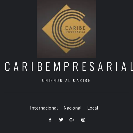
CARIBEMPRESARIA
UNIENDO AL CARIBE
Internacional
Nacional
Local
Facebook
Twitter
Google+
Instagram