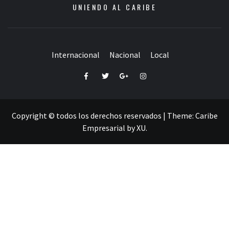
UNIENDO AL CARIBE
Internacional
Nacional
Local
Facebook
Twitter
Google+
Instagram
Copyright © todos los derechos reservados
|
Theme:
Caribe
Empresarial
by
XU
.