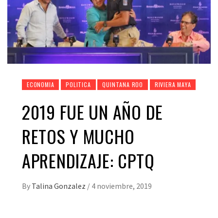
ECONOMIA
POLITICA
QUINTANA ROO
RIVIERA MAYA
2019 FUE UN AÑO DE
RETOS Y MUCHO
APRENDIZAJE: CPTQ
By
Talina Gonzalez
/
4 noviembre, 2019