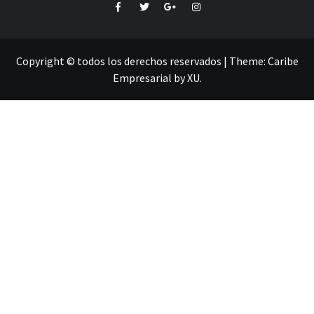
Facebook
Twitter
Google+
Instagram
Copyright © todos los derechos reservados
|
Theme:
Caribe
Empresarial
by
XU
.