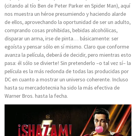
(citando al tío Ben de Peter Parker en Spider Man), aquí
nos muestra un héroe presumiendo y haciendo alarde
de ellos, aprovechando la oportunidad de ser un adulto,
comprando cosas prohibidas, bebidas alcohólicas,
disparar un arma, irse de pinta… básicamente: ser
egoísta y pensar sólo en sí mismo. Claro que conforme
avanza la película, deberá de decidir, pero mientras esto
pasa: él sólo se divierte! Sin pretenderlo –o tal vez sí– la
película es la más redonda de todas las producidas por
DC en cuanto a mostrar un universo coherente. Incluso
hasta su mercadotecnia ha sido la más efectiva de
Warner Bros. hasta la fecha.