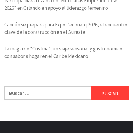
Participa Mara Lezama en “Mexicanas Emprendedoras
2026” en Orlando en apoyo al liderazgo femenino
Cancún se prepara para Expo Deconarq 2026, el encuentro
clave de la construcción en el Sureste
La magia de “Cristina”, un viaje sensorial y gastronómico
con sabor a hogar en el Caribe Mexicano
Buscar: