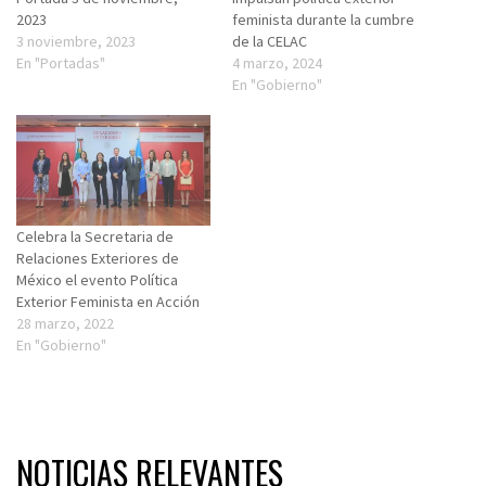
2023
feminista durante la cumbre
3 noviembre, 2023
de la CELAC
En "Portadas"
4 marzo, 2024
En "Gobierno"
Celebra la Secretaria de
Relaciones Exteriores de
México el evento Política
Exterior Feminista en Acción
28 marzo, 2022
En "Gobierno"
NOTICIAS RELEVANTES