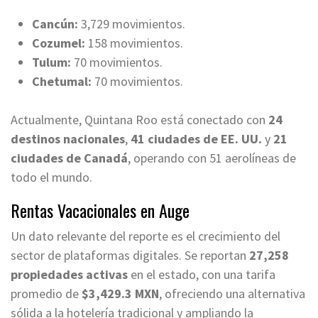
Cancún:
3,729 movimientos.
Cozumel:
158 movimientos.
Tulum:
70 movimientos.
Chetumal:
70 movimientos.
Actualmente, Quintana Roo está conectado con
24
destinos nacionales
,
41 ciudades de EE. UU.
y
21
ciudades de Canadá
, operando con 51 aerolíneas de
todo el mundo.
Rentas Vacacionales en Auge
Un dato relevante del reporte es el crecimiento del
sector de plataformas digitales. Se reportan
27,258
propiedades activas
en el estado, con una tarifa
promedio de
$3,429.3 MXN
, ofreciendo una alternativa
sólida a la hotelería tradicional y ampliando la