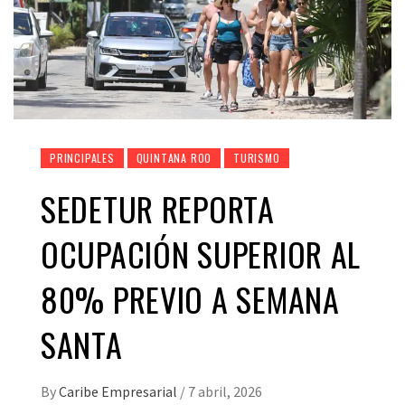
PRINCIPALES
QUINTANA ROO
TURISMO
SEDETUR REPORTA
OCUPACIÓN SUPERIOR AL
80% PREVIO A SEMANA
SANTA
By
Caribe Empresarial
/
7 abril, 2026