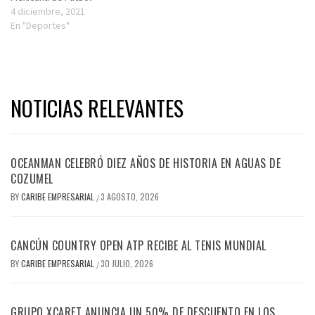
4 diciembre, 2021
En "Deportes"
NOTICIAS RELEVANTES
OCEANMAN CELEBRÓ DIEZ AÑOS DE HISTORIA EN AGUAS DE
COZUMEL
BY
CARIBE EMPRESARIAL
3 AGOSTO, 2026
/
CANCÚN COUNTRY OPEN ATP RECIBE AL TENIS MUNDIAL
BY
CARIBE EMPRESARIAL
30 JULIO, 2026
/
GRUPO XCARET ANUNCIA UN 50% DE DESCUENTO EN LOS