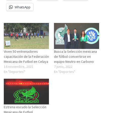
WhatsApp
Viven 50 entrenadores
Busca la Selección mexicana
capacitación de la Federación
de fútbol convertirse en
Mexicana de Futbol en Celaya
equipo Neutro en Carbono
14 noviembre, 2021
7 junio, 2022
En "Deportes"
En "Deportes"
Estrena escudo la Selección
Mexicana de Futbol