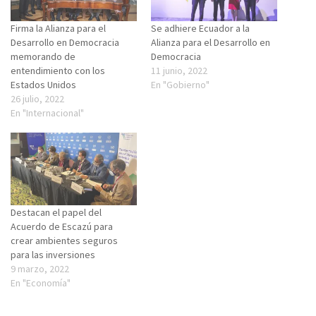
Firma la Alianza para el
Se adhiere Ecuador a la
Desarrollo en Democracia
Alianza para el Desarrollo en
memorando de
Democracia
entendimiento con los
11 junio, 2022
Estados Unidos
En "Gobierno"
26 julio, 2022
En "Internacional"
Destacan el papel del
Acuerdo de Escazú para
crear ambientes seguros
para las inversiones
9 marzo, 2022
En "Economía"