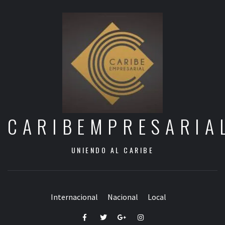
CARIBEMPRESARIA
UNIENDO AL CARIBE
Internacional
Nacional
Local
Facebook
Twitter
Google+
Instagram