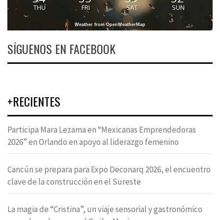
THU
FRI
SAT
SUN
Weather from OpenWeatherMap
SÍGUENOS EN FACEBOOK
+RECIENTES
Participa Mara Lezama en “Mexicanas Emprendedoras
2026” en Orlando en apoyo al liderazgo femenino
Cancún se prepara para Expo Deconarq 2026, el encuentro
clave de la construcción en el Sureste
La magia de “Cristina”, un viaje sensorial y gastronómico