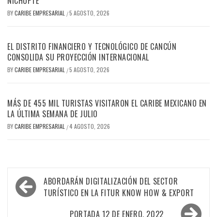
NICHUPTÉ
BY
CARIBE EMPRESARIAL
5 AGOSTO, 2026
/
EL DISTRITO FINANCIERO Y TECNOLÓGICO DE CANCÚN
CONSOLIDA SU PROYECCIÓN INTERNACIONAL
BY
CARIBE EMPRESARIAL
5 AGOSTO, 2026
/
MÁS DE 455 MIL TURISTAS VISITARON EL CARIBE MEXICANO EN
LA ÚLTIMA SEMANA DE JULIO
BY
CARIBE EMPRESARIAL
4 AGOSTO, 2026
/
Navegación
ABORDARÁN DIGITALIZACIÓN DEL SECTOR
de
TURÍSTICO EN LA FITUR KNOW HOW & EXPORT
entradas
PORTADA 12 DE ENERO, 2022