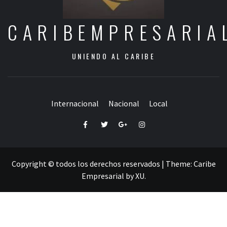
CARIBEMPRESARIA
UNIENDO AL CARIBE
Internacional
Nacional
Local
Facebook
Twitter
Google+
Instagram
Copyright © todos los derechos reservados
|
Theme:
Caribe
Empresarial
by
XU
.