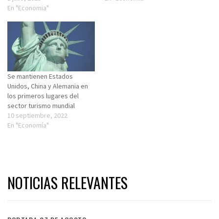
En "Economia"
Se mantienen Estados
Unidos, China y Alemania en
los primeros lugares del
sector turismo mundial
10 septiembre, 2022
En "Economía"
NOTICIAS RELEVANTES