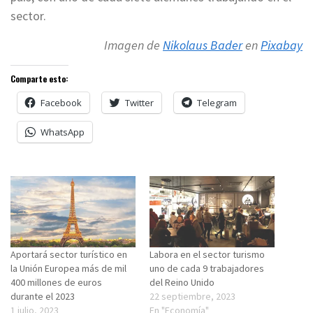
sector.
Imagen de
Nikolaus Bader
en
Pixabay
Comparte esto:
Facebook
Twitter
Telegram
WhatsApp
Aportará sector turístico en
Labora en el sector turismo
la Unión Europea más de mil
uno de cada 9 trabajadores
400 millones de euros
del Reino Unido
durante el 2023
22 septiembre, 2023
1 julio, 2023
En "Economía"