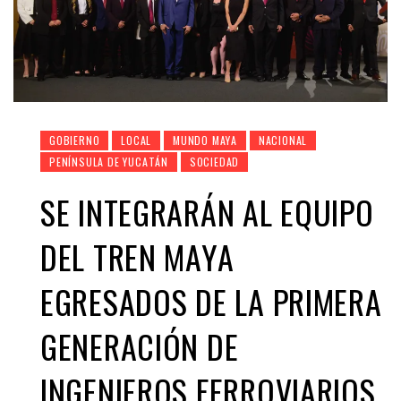
GOBIERNO
LOCAL
MUNDO MAYA
NACIONAL
PENÍNSULA DE YUCATÁN
SOCIEDAD
SE INTEGRARÁN AL EQUIPO
DEL TREN MAYA
EGRESADOS DE LA PRIMERA
GENERACIÓN DE
INGENIEROS FERROVIARIOS