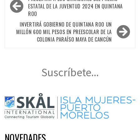
de
ESTATAL DE LA JUVENTUD 2024 EN QUINTANA
ROO
entradas
INVERTIRÁ GOBIERNO DE QUINTANA ROO UN
MILLÓN 600 MIL PESOS EN PREESCOLAR DE LA
COLONIA PARAÍSO MAYA DE CANCÚN
Suscríbete...
NOVEDADES