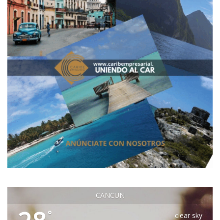
CANCUN
°
clear sky