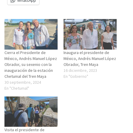
WhatsApp
Cierra el Presidente de
Inaugura el presidente de
México, Andrés Manuel López
México, Andrés Manuel López
Obrador, su sexenio con la
Obrador, Tren Maya
inauguración de la estación
16 diciembre, 2023
Chetumal del Tren Maya
En "Gobierno"
30 septiembre, 2024
En "Chetumal"
Visita el presidente de