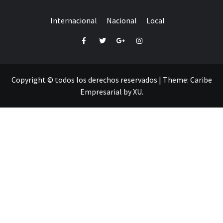
Internacional
Nacional
Local
Facebook
Twitter
Google+
Instagram
Copyright © todos los derechos reservados
|
Theme:
Caribe
Empresarial
by
XU
.