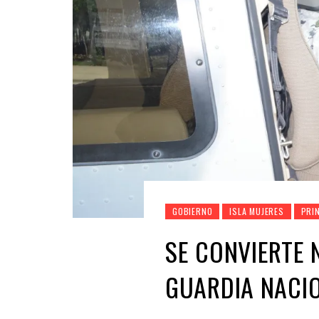
GOBIERNO
ISLA MUJERES
PRI
SE CONVIERTE 
GUARDIA NACIO