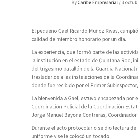
By
Caribe Empresarial
/
3 octub
El pequeño Gael Ricardo Muñoz Rivas, cumplió
calidad de miembro honorario por un día.
La experiencia, que formó parte de las activid
la institución en el estado de Quintana Roo, in
del trigésimo batallón de la Guardia Nacional 
trasladarlos a las instalaciones de la Coordin
donde fue recibido por el Primer Subinspector
La bienvenida a Gael, estuvo encabezada por e
Coordinación Policial de la Coordinación Esta
Jorge Manuel Bayona Contreras, Coordinador 
Durante el acto protocolario se dio lectura de 
uniforme y se le colocó un tocado.