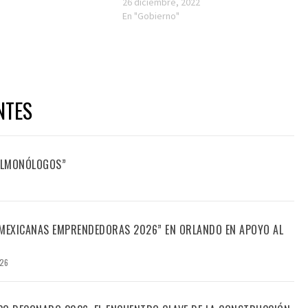
26 diciembre, 2022
En "Gobierno"
NTES
FILMONÓLOGOS”
“MEXICANAS EMPRENDEDORAS 2026” EN ORLANDO EN APOYO AL
026