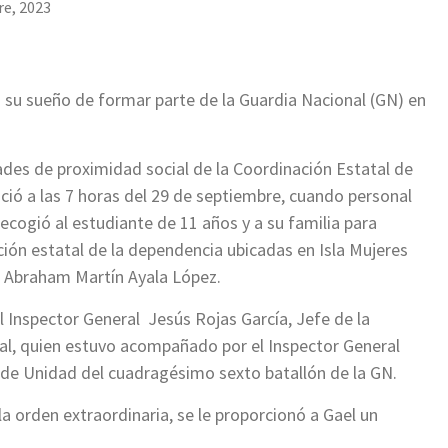
re, 2023
 su sueño de formar parte de la Guardia Nacional (GN) en
ades de proximidad social de la Coordinación Estatal de
ició a las 7 horas del 29 de septiembre, cuando personal
recogió al estudiante de 11 años y a su familia para
ación estatal de la dependencia ubicadas en Isla Mujeres
, Abraham Martín Ayala López.
l Inspector General Jesús Rojas García, Jefe de la
tal, quien estuvo acompañado por el Inspector General
de Unidad del cuadragésimo sexto batallón de la GN.
la orden extraordinaria, se le proporcionó a Gael un