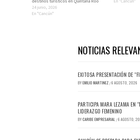
destinos turísticos en Quintana Roo
En "Cancún"
24 junio, 2026
En "Cancún"
NOTICIAS RELEVA
EXITOSA PRESENTACIÓN DE “
BY
EMILIO MARTINEZ
6 AGOSTO, 2026
/
PARTICIPA MARA LEZAMA EN 
LIDERAZGO FEMENINO
BY
CARIBE EMPRESARIAL
6 AGOSTO, 2
/