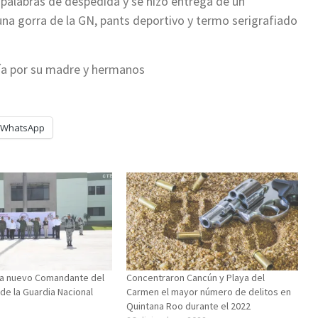
 palabras de despedida y se hizo entrega de un
na gorra de la GN, pants deportivo y termo serigrafiado
ía por su madre y hermanos
WhatsApp
ta nuevo Comandante del
Concentraron Cancún y Playa del
 de la Guardia Nacional
Carmen el mayor número de delitos en
Quintana Roo durante el 2022