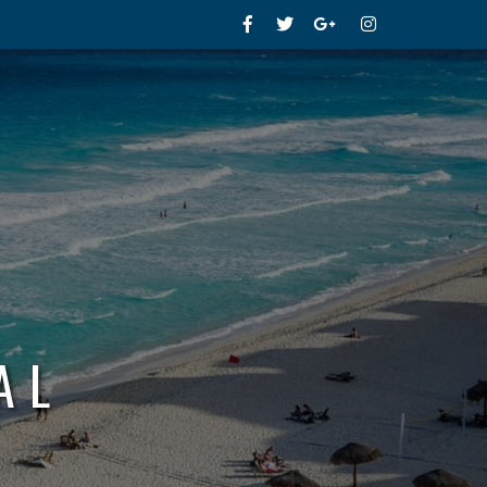
Facebook
Twitter
Google+
Instagram
AL