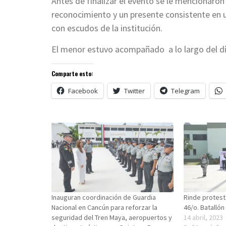
Antes de finalizar el evento se le mencionaron
reconocimiento y un presente consistente en u
con escudos de la institución.
El menor estuvo acompañado a lo largo del d
Comparte esto:
Facebook
Twitter
Telegram
Inauguran coordinación de Guardia
Rinde protes
Nacional en Cancún para reforzar la
46/o. Batallón
seguridad del Tren Maya, aeropuertos y
14 abril, 2023