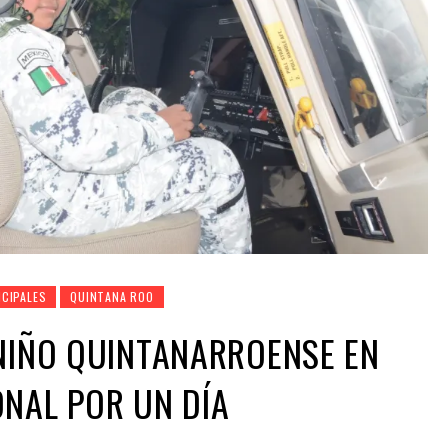
NCIPALES
QUINTANA ROO
NIÑO QUINTANARROENSE EN
NAL POR UN DÍA