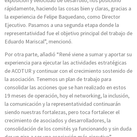
exposición y velocidad de desarrollo, nos posicionó
rápidamente, haciendo las cosas bien y claras, gracias a
la experiencia de Felipe Baquedano, como Director
Ejecutivo. Pasamos a una segunda etapa donde la
representatividad fue el objetivo principal del trabajo de
Eduardo Mariscal”, mencionó.
Por otra parte, añadió “René viene a sumar y aportar su
experiencia para ejecutar las actividades estratégicas
de ACOTUR y continuar con el crecimiento sostenido de
la asociación. Tenemos un plan de trabajo para
consolidar las acciones que se han realizado en estos
19 meses de operación, hoy el networking, la inclusión,
la comunicación y la representatividad continuarán
siendo nuestras fortalezas, pero toca fortalecer el
crecimiento de asociados y desarrolladores, la
consolidación de los comités ya funcionando y sin duda
dar un giro a ser una asociación más ejecutiva”,