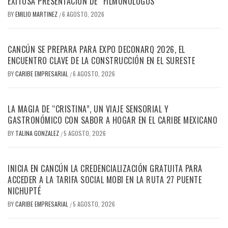
EXITOSA PRESENTACIÓN DE “FILMONÓLOGOS”
BY
EMILIO MARTINEZ
6 AGOSTO, 2026
/
CANCÚN SE PREPARA PARA EXPO DECONARQ 2026, EL
ENCUENTRO CLAVE DE LA CONSTRUCCIÓN EN EL SURESTE
BY
CARIBE EMPRESARIAL
6 AGOSTO, 2026
/
LA MAGIA DE “CRISTINA”, UN VIAJE SENSORIAL Y
GASTRONÓMICO CON SABOR A HOGAR EN EL CARIBE MEXICANO
BY
TALINA GONZALEZ
5 AGOSTO, 2026
/
INICIA EN CANCÚN LA CREDENCIALIZACIÓN GRATUITA PARA
ACCEDER A LA TARIFA SOCIAL MOBI EN LA RUTA 27 PUENTE
NICHUPTÉ
BY
CARIBE EMPRESARIAL
5 AGOSTO, 2026
/