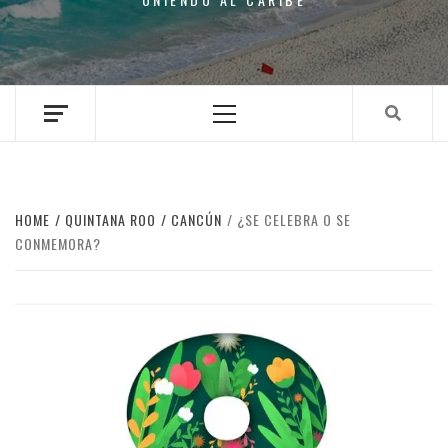
Primary
Menu
HOME
QUINTANA ROO
CANCÚN
¿SE CELEBRA O SE
CONMEMORA?