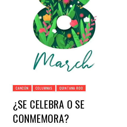
CANCÚN
COLUMNAS
QUINTANA ROO
¿SE CELEBRA O SE
CONMEMORA?