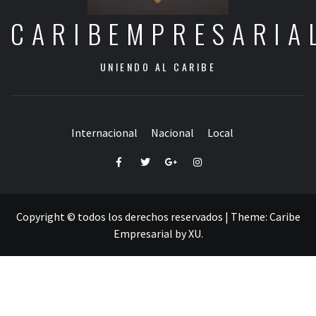
CARIBEMPRESARIA
UNIENDO AL CARIBE
Internacional
Nacional
Local
Facebook
Twitter
Google+
Instagram
Copyright © todos los derechos reservados
|
Theme:
Caribe
Empresarial
by
XU
.