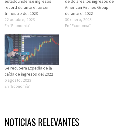
estadounidense ingresos
de dólares los ingresos de
record durante el tercer
American Airlines Group
trimestre del 2023
durante el 2022
22 octubre, 2023
30 enero, 2023
En "Economía"
En "Economia"
Se recupera Expedia de la
caída de ingresos del 2022
6 agosto, 2023
En "Economía"
NOTICIAS RELEVANTES