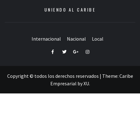
UNIENDO AL CARIBE
Internacional
Nacional
Local
Facebook
Twitter
Google+
Instagram
Copyright © todos los derechos reservados
|
Theme:
Caribe
Empresarial
by
XU
.