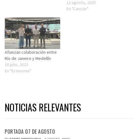
12 agosto, 2025
En "Cancún"
Afianzan colaboración entre
Río de Janeiro y Medellín
10 julio, 2023
En "Economia"
NOTICIAS RELEVANTES
PORTADA 07 DE AGOSTO