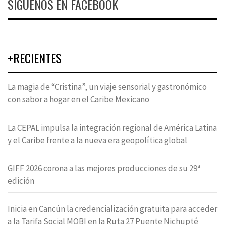
SÍGUENOS EN FACEBOOK
+RECIENTES
La magia de “Cristina”, un viaje sensorial y gastronómico
con sabor a hogar en el Caribe Mexicano
La CEPAL impulsa la integración regional de América Latina
y el Caribe frente a la nueva era geopolítica global
GIFF 2026 corona a las mejores producciones de su 29ª
edición
Inicia en Cancún la credencialización gratuita para acceder
a la Tarifa Social MOBI en la Ruta 27 Puente Nichupté