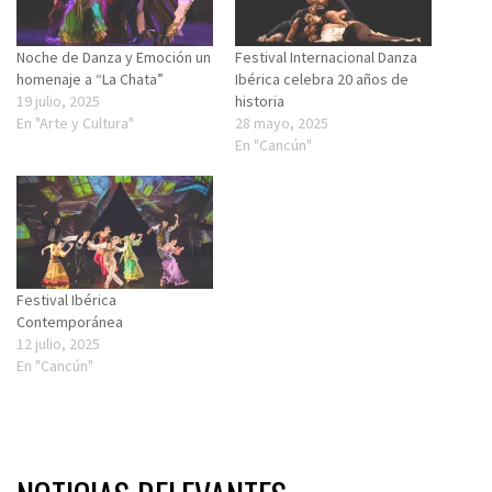
Noche de Danza y Emoción un
Festival Internacional Danza
homenaje a “La Chata”
Ibérica celebra 20 años de
19 julio, 2025
historia
En "Arte y Cultura"
28 mayo, 2025
En "Cancún"
Festival Ibérica
Contemporánea
12 julio, 2025
En "Cancún"