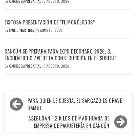
BY
CARIBE EMPRESARIAL
7 AGOSTO, 2026
/
EXITOSA PRESENTACIÓN DE “FILMONÓLOGOS”
BY
EMILIO MARTINEZ
6 AGOSTO, 2026
/
CANCÚN SE PREPARA PARA EXPO DECONARQ 2026, EL
ENCUENTRO CLAVE DE LA CONSTRUCCIÓN EN EL SURESTE
BY
CARIBE EMPRESARIAL
6 AGOSTO, 2026
/
Navegación
PARA QUIEN LE CUESTA, EL SARGAZO ES GRAVE:
de
HAMUI
entradas
ASEGURAN 1.2 KILOS DE MARIHUANA DE
EMPRESA DE PAQUETERÍA EN CANCÚN