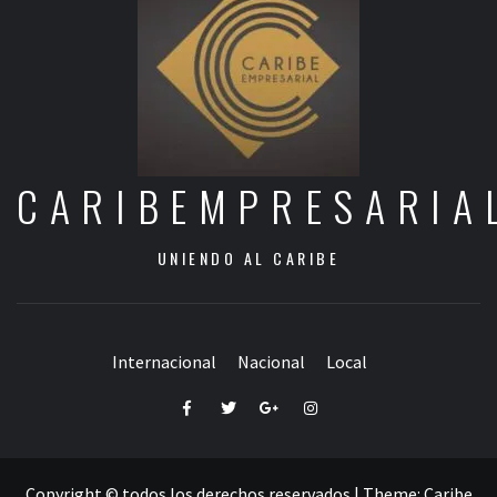
CARIBEMPRESARIA
UNIENDO AL CARIBE
Internacional
Nacional
Local
Facebook
Twitter
Google+
Instagram
Copyright © todos los derechos reservados
|
Theme:
Caribe