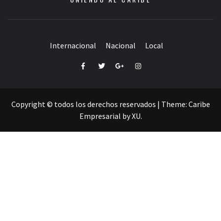
Internacional
Nacional
Local
Facebook
Twitter
Google+
Instagram
Copyright © todos los derechos reservados
|
Theme:
Caribe
Empresarial
by
XU
.