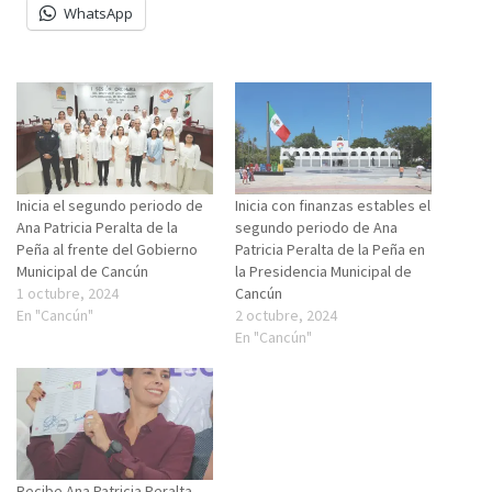
WhatsApp
Inicia el segundo periodo de
Inicia con finanzas estables el
Ana Patricia Peralta de la
segundo periodo de Ana
Peña al frente del Gobierno
Patricia Peralta de la Peña en
Municipal de Cancún
la Presidencia Municipal de
1 octubre, 2024
Cancún
En "Cancún"
2 octubre, 2024
En "Cancún"
Recibe Ana Patricia Peralta,