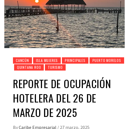
CANCÚN
ISLA MUJERES
PRINCIPALES
PUERTO MORELOS
QUINTANA ROO
TURISMO
REPORTE DE OCUPACIÓN
HOTELERA DEL 26 DE
MARZO DE 2025
By
Caribe Empresarial
/
27 marzo, 2025