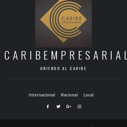
CARIBEMPRESARIA
UNIENDO AL CARIBE
Internacional
Nacional
Local
Facebook
Twitter
Google+
Instagram