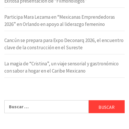
Exitosa presentación de “Filmonólogos”
Participa Mara Lezama en “Mexicanas Emprendedoras
2026” en Orlando en apoyo al liderazgo femenino
Cancún se prepara para Expo Deconarq 2026, el encuentro
clave de la construcción en el Sureste
La magia de “Cristina”, un viaje sensorial y gastronómico
con sabor a hogar en el Caribe Mexicano
Buscar: