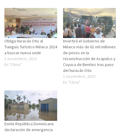
Obliga Huracán Otis al
Invertirá el Gobierno de
Tianguis Turístico México 2024
México más de 61 mil millones
a buscar nueva sede
de pesos en la
1 noviembre, 2023
reconstrucción de Acapulco y
En "Clima"
Coyuca de Benitez tras paso
del huracán Otis
1 noviembre, 2023
En "Clima"
Emite República Dominicana
declaración de emergencia