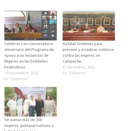
Celebran con conversatorio
Instalan Sistemas para
aniversario del Programa de
prevenir y erradicar violencia
Apoyo a las Instancias de
contra las mujeres en
Mujeres en las Entidades
Campeche
Federativas
15 diciembre, 2021
19 noviembre, 2021
En "Gobierno"
En "Gobierno"
Se suman más de 300
mujeres quintanarroenses a