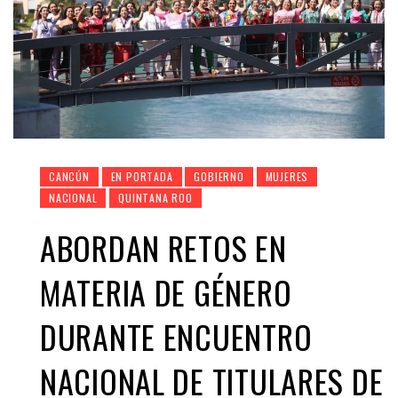
CANCÚN
EN PORTADA
GOBIERNO
MUJERES
NACIONAL
QUINTANA ROO
ABORDAN RETOS EN
MATERIA DE GÉNERO
DURANTE ENCUENTRO
NACIONAL DE TITULARES DE