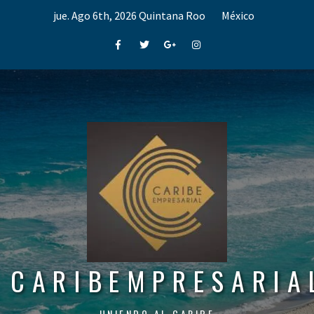
Skip
jue. Ago 6th, 2026
Quintana Roo
México
to
content
Facebook
Twitter
Google+
Instagram
CARIBEMPRESARIA
UNIENDO AL CARIBE