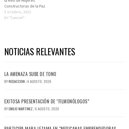
la Red de Mujeres
Constructoras de la Paz
5 octubre, 2022
En "Cancún"
NOTICIAS RELEVANTES
LA AMENAZA SUBE DE TONO
BY
REDACCION
6 AGOSTO, 2026
/
EXITOSA PRESENTACIÓN DE “FILMONÓLOGOS”
BY
EMILIO MARTINEZ
6 AGOSTO, 2026
/
PARTICIPA MARA LEZAMA EN “MEXICANAS EMPRENDEDORAS