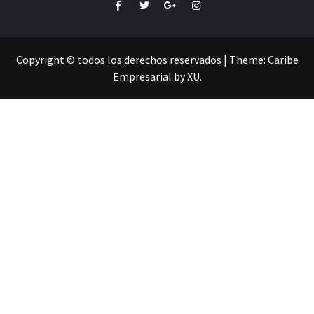
Facebook
Twitter
Google+
Instagram
Copyright © todos los derechos reservados
|
Theme:
Caribe
Empresarial
by
XU
.