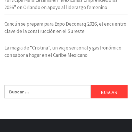
Participa Mara Lezama en “Mexicanas Emprendedoras
2026” en Orlando en apoyo al liderazgo femenino
Cancún se prepara para Expo Deconarq 2026, el encuentro
clave de la construcción en el Sureste
La magia de “Cristina”, un viaje sensorial y gastronómico
con sabor a hogar en el Caribe Mexicano
Buscar: