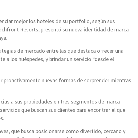
renciar mejor los hoteles de su portfolio, según sus
Beachfront Resorts, presentó su nueva identidad de marca
aya.
rategias de mercado entre las que destaca ofrecer una
te a los huéspedes, y brindar un servicio “desde el
car proactivamente nuevas formas de sorprender mientras
ncias a sus propiedades en tres segmentos de marca
servicios que buscan sus clientes para encontrar el que
s.
ves, que busca posicionarse como divertido, cercano y