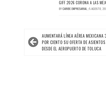
GIFF 2026 CORONA A LAS MEJ
BY
CARIBE EMPRESARIAL
5 AGOSTO, 2
/
Navegación
AUMENTARÁ LÍNEA AÉREA MEXICANA 
de
POR CIENTO SU OFERTA DE ASIENTOS
entradas
DESDE EL AEROPUERTO DE TOLUCA