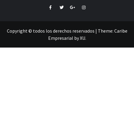
Facebook
Twitter
Google+
Instagram
Copyright © todos los derechos reservados
|
Theme:
Caribe
Empresarial
by
XU
.