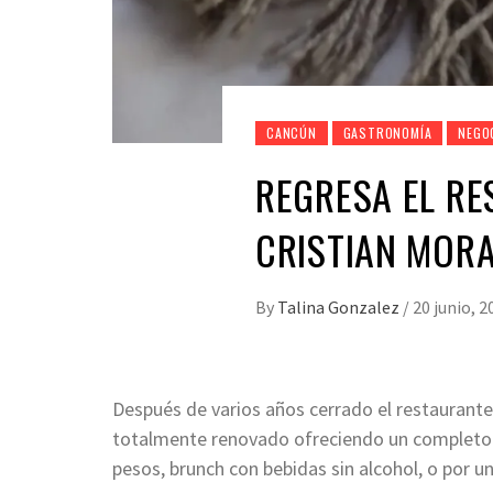
CANCÚN
GASTRONOMÍA
NEGO
REGRESA EL RE
CRISTIAN MOR
By
Talina Gonzalez
/
20 junio, 2
Después de varios años cerrado el restaurante 
totalmente renovado ofreciendo un completo y
pesos, brunch con bebidas sin alcohol, o por 