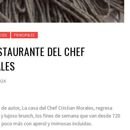
CIOS
PRINCIPALES
STAURANTE DEL CHEF
ALES
024
de autor, La casa del Chef Cristian Morales, regresa
 lujoso brunch, los fines de semana que van desde 720
un poco más con aperol y mimosas incluidas.