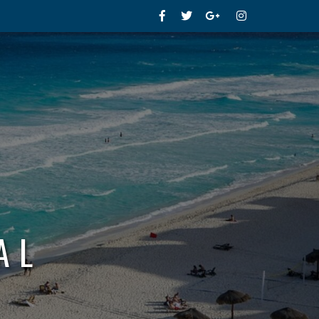
Facebook
Twitter
Google+
Instagram
AL