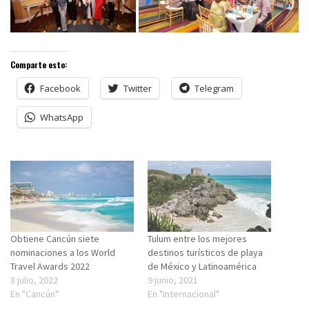
Comparte esto:
Facebook
Twitter
Telegram
WhatsApp
Obtiene Cancún siete
Tulum entre los mejores
nominaciones a los World
destinos turísticos de playa
Travel Awards 2022
de México y Latinoamérica
8 julio, 2022
9 junio, 2021
En "Cancún"
En "Internacional"