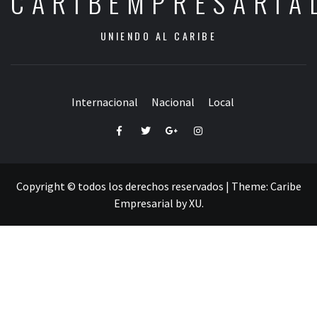
CARIBEMPRESARIA
UNIENDO AL CARIBE
Internacional
Nacional
Local
Facebook
Twitter
Google+
Instagram
Copyright © todos los derechos reservados
|
Theme:
Caribe
Empresarial
by
XU
.