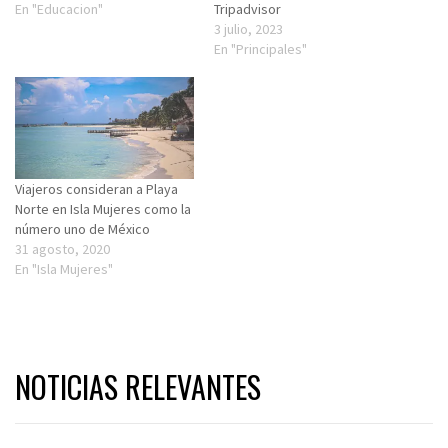
En "Educacion"
Tripadvisor
3 julio, 2023
En "Principales"
Viajeros consideran a Playa
Norte en Isla Mujeres como la
número uno de México
31 agosto, 2020
En "Isla Mujeres"
NOTICIAS RELEVANTES