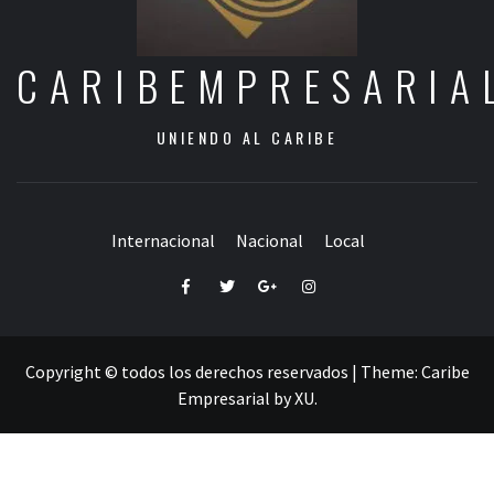
CARIBEMPRESARIA
UNIENDO AL CARIBE
Internacional
Nacional
Local
Facebook
Twitter
Google+
Instagram
Copyright © todos los derechos reservados
|
Theme:
Caribe
Empresarial
by
XU
.