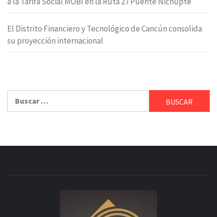
a la Tarifa Social MOBI en la Ruta 27 Puente Nichupté
El Distrito Financiero y Tecnológico de Cancún consolida
su proyección internacional
Buscar: