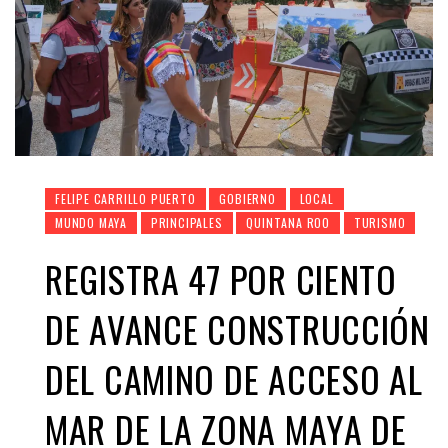
FELIPE CARRILLO PUERTO
GOBIERNO
LOCAL
MUNDO MAYA
PRINCIPALES
QUINTANA ROO
TURISMO
REGISTRA 47 POR CIENTO
DE AVANCE CONSTRUCCIÓN
DEL CAMINO DE ACCESO AL
MAR DE LA ZONA MAYA DE