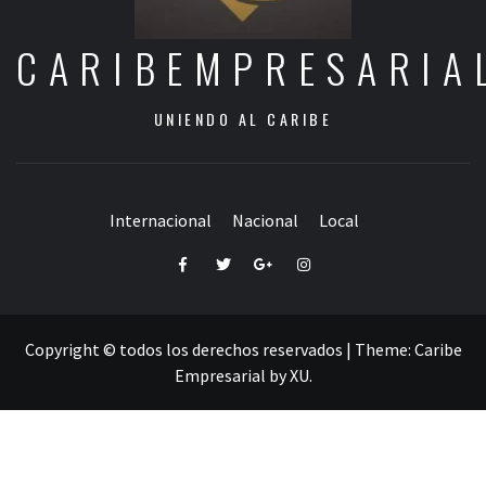
CARIBEMPRESARIA
UNIENDO AL CARIBE
Internacional
Nacional
Local
Facebook
Twitter
Google+
Instagram
Copyright © todos los derechos reservados
|
Theme:
Caribe
Empresarial
by
XU
.