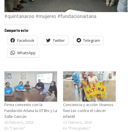
#quintanaroo #mujeres #fundacionaitana
Comparte esto:
Facebook
Twitter
Telegram
WhatsApp
Firma convenio con la
Conciencia y acción: Unamos
Fundación Aitana la UT Bis y La
fuerzas contra el cáncer
Salle Cancún
infantil
20 febrero, 2025
15 febrero, 2025
En "Cancún"
En "Principales"