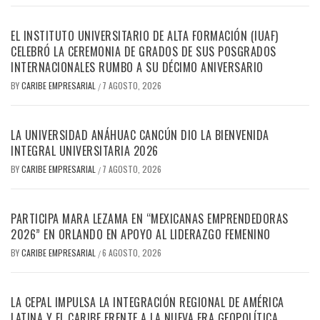
EL INSTITUTO UNIVERSITARIO DE ALTA FORMACIÓN (IUAF)
CELEBRÓ LA CEREMONIA DE GRADOS DE SUS POSGRADOS
INTERNACIONALES RUMBO A SU DÉCIMO ANIVERSARIO
BY
CARIBE EMPRESARIAL
7 AGOSTO, 2026
/
LA UNIVERSIDAD ANÁHUAC CANCÚN DIO LA BIENVENIDA
INTEGRAL UNIVERSITARIA 2026
BY
CARIBE EMPRESARIAL
7 AGOSTO, 2026
/
PARTICIPA MARA LEZAMA EN “MEXICANAS EMPRENDEDORAS
2026” EN ORLANDO EN APOYO AL LIDERAZGO FEMENINO
BY
CARIBE EMPRESARIAL
6 AGOSTO, 2026
/
LA CEPAL IMPULSA LA INTEGRACIÓN REGIONAL DE AMÉRICA
LATINA Y EL CARIBE FRENTE A LA NUEVA ERA GEOPOLÍTICA