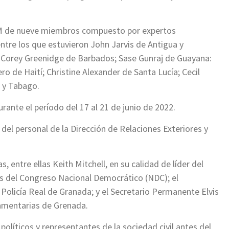
M de nueve miembros compuesto por expertos
ntre los que estuvieron John Jarvis de Antigua y
Corey Greenidge de Barbados; Sase Gunraj de Guayana:
de Haití; Christine Alexander de Santa Lucía; Cecil
d y Tabago.
nte el período del 17 al 21 de junio de 2022.
l personal de la Dirección de Relaciones Exteriores y
, entre ellas Keith Mitchell, en su calidad de líder del
s del Congreso Nacional Democrático (NDC); el
olicía Real de Granada; y el Secretario Permanente Elvis
lamentarias de Grenada.
políticos y representantes de la sociedad civil antes del