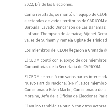
2022, Día de las Elecciones.
Como resultado, se montó un equipo de CEO
electorales de varios territorios de CARICOM e
Barbuda; Lavado Duncanson de Las Bahamas; 
Llofraun Thompson de Jamaica; Vijonet Demero 
Valies de Surinam y Pamela Ogiste de Trinida
Los miembros del CEOM llegaron a Granada dura
El CEOM contó con el apoyo de dos miembros de
Comunitarias de la Secretaría de CARICOM.
El CEOM se reunió con varias partes interesadas
Nuevo Partido Nacional (NNP); altos miembro
Comisionado Edvin Martin, Comisionado de la P
Moraine, Jefe de la Oficina de Elecciones Par
El equipo también se reunió con otros actores 