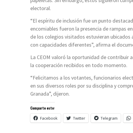
papeletas. Sin embargo, estos siguieron cumpl
electoral.
“El espíritu de inclusión fue un punto destaca
encomiables fueron la presencia de rampas en 
de los colegios visitados estuvieran ubicados a
con capacidades diferentes”, afirma el docum
La CEOM valoró la oportunidad de contribuir 
la cooperación recibidos en todo momento.
“Felicitamos a los votantes, funcionarios elect
en sus diversos roles por su disciplina y com
Granada”, dijeron.
Comparte esto:
Facebook
Twitter
Telegram