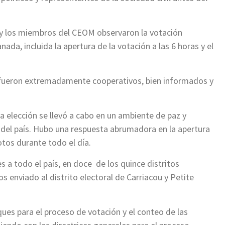
ón y los miembros del CEOM observaron la votación
ada, incluida la apertura de la votación a las 6 horas y el
l fueron extremadamente cooperativos, bien informados y
la elección se llevó a cabo en un ambiente de paz y
 del país. Hubo una respuesta abrumadora en la apertura
otos durante todo el día.
a todo el país, en doce de los quince distritos
s enviado al distrito electoral de Carriacou y Petite
es para el proceso de votación y el conteo de las