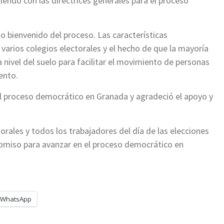
iendo con las directrices generales para el proceso
do bienvenido del proceso. Las características
varios colegios electorales y el hecho de que la mayoría
 nivel del suelo para facilitar el movimiento de personas
ento.
al proceso democrático en Granada y agradeció el apoyo y
orales y todos los trabajadores del día de las elecciones
promiso para avanzar en el proceso democrático en
WhatsApp