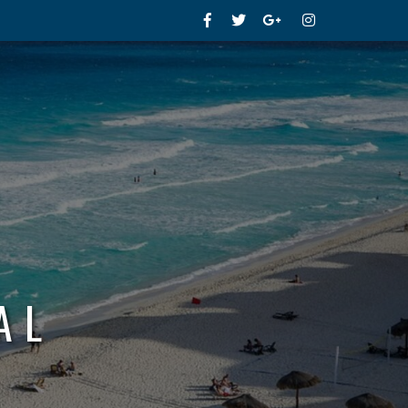
Facebook
Twitter
Google+
Instagram
AL