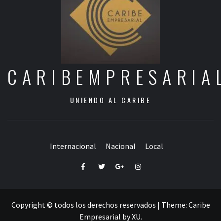
CARIBEMPRESARIA
UNIENDO AL CARIBE
Internacional
Nacional
Local
Facebook
Twitter
Google+
Instagram
Copyright © todos los derechos reservados
|
Theme:
Caribe
Empresarial
by
XU
.